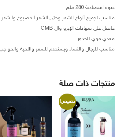
عبوة اقتصادية 280 ملم
مناسب لجميع أنواع الشعر وحتى الشعر المصبوغ والشعر المع
حاصل على شهادات الإيزو وال GMB
مغذي قوي للجذور
مناسب للرجال والنساء ويستخدم للشعر واللحية والحواجب
منتجات ذات صلة
تخفيض!