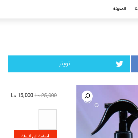
ا
المدونة
تويتر
25,000
د.ا
15,000
د.ا
إضافة إلى السلة