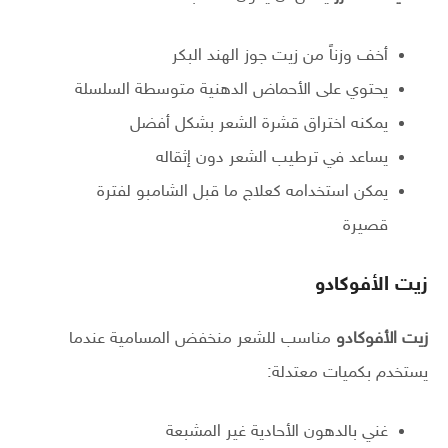
أخف وزناً من زيت جوز الهند البكر
يحتوي على الأحماض الدهنية متوسطة السلسلة
يمكنه اختراق قشرة الشعر بشكل أفضل
يساعد في ترطيب الشعر دون إثقاله
يمكن استخدامه كعلاج ما قبل الشامبو لفترة
قصيرة
زيت الأفوكادو
زيت الأفوكادو
مناسب للشعر منخفض المسامية عندما
يستخدم بكميات معتدلة:
غني بالدهون الأحادية غير المشبعة