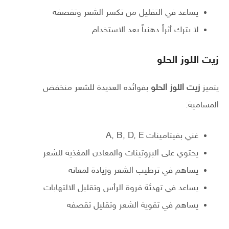
يساعد في التقليل من تكسر الشعر وتقصفه
لا يترك أثراً دهنياً بعد الاستخدام
زيت اللوز الحلو
يتميز
زيت اللوز الحلو
بفوائده العديدة للشعر منخفض
المسامية:
غني بفيتامينات A, B, D, E
يحتوي على البروتينات والمعادن المغذية للشعر
يساهم في ترطيب الشعر وزيادة لمعانه
يساعد في تهدئة فروة الرأس وتقليل الالتهابات
يساهم في تقوية الشعر وتقليل تقصفه