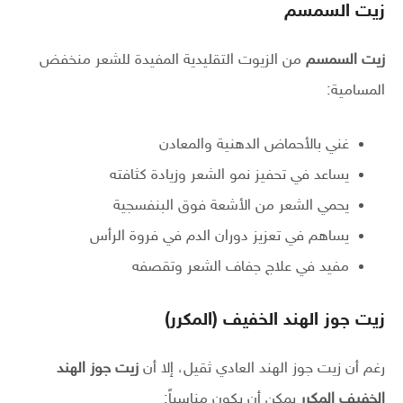
زيت السمسم
زيت السمسم
من الزيوت التقليدية المفيدة للشعر منخفض
المسامية:
غني بالأحماض الدهنية والمعادن
يساعد في تحفيز نمو الشعر وزيادة كثافته
يحمي الشعر من الأشعة فوق البنفسجية
يساهم في تعزيز دوران الدم في فروة الرأس
مفيد في علاج جفاف الشعر وتقصفه
زيت جوز الهند الخفيف (المكرر)
رغم أن زيت جوز الهند العادي ثقيل، إلا أن
زيت جوز الهند
الخفيف المكرر
يمكن أن يكون مناسباً: