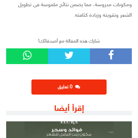
ومكونات مدروسة، مما يضمن نتائج ملموسة في تطويل
الشعر وتقويته وزيادة كثافته.
شارك هذه المقالة مع أصدقائك!
‫0 تعليق
إقرأ أيضا