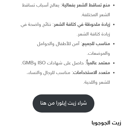
منع تساقط الشعر بفعالية
: يعالج أسباب تساقط
الشعر المختلفة.
زيادة ملحوظة في كثافة الشعر
: نتائج واضحة في
زيادة كثافة الشعر.
مناسب للجميع
: آمن للأطفال والحوامل
والمرضعات.
معتمد عالمياً
: حاصل على شهادات ISO وGMB.
متعدد الاستخدامات
: مناسب للرجال والنساء،
للشعر واللحية.
شراء زيت إيلورا من هنا
زيت الجوجوبا