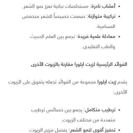
أعشاب نادرة
: مستخلصات نباتية تعزز نمو الشعر.
تركيبة متوازنة
: صممت خصيصاً للشعر منخفض
المسامية.
معادلة علمية فريدة
: تجمع بين العلم الحديث
والطب التقليدي.
الفوائد الرئيسية لزيت ايلورا مقارنة بالزيوت الأخرى
يقدم
زيت ايلورا
مجموعة من الفوائد تجعله يتفوق على الزيوت
الأخرى:
ترطيب متكامل
: يجمع بين خصائص ترطيب
متعددة من مختلف الزيوت.
تحفيز أقوى لنمو الشعر
: بفضل مزيج الزيوت