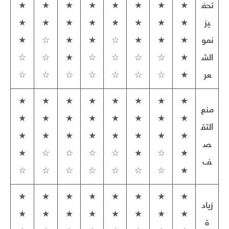
تحف
★
★
★
★
★
★
★
★
يز
★
★
★
★
★
★
★
★
نمو
★
★
★
☆
★
★
☆
★
الش
★
☆
☆
☆
☆
★
☆
☆
عر
★
☆
☆
☆
☆
☆
☆
☆
★
★
★
★
★
★
★
★
منع
★
★
★
★
★
★
★
★
التق
★
★
★
★
★
★
★
★
ص
★
☆
☆
☆
☆
★
☆
★
ف
☆
☆
☆
☆
☆
☆
☆
★
★
★
★
★
★
★
★
★
زياد
★
★
★
★
★
★
★
★
ة