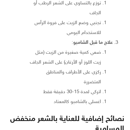
توزع بالتساوي على الشعر الرطب أو
الجاف
تجنبي وضع الزيت على فروة الرأس
للاستخدام اليومي
علاج ما قبل الشامبو
:
ضعي كمية صغيرة من الزيت (مثل
زيت اللوز أو الأرغان) على الشعر الجاف
ركزي على الأطراف والمناطق
المتضررة
اتركي لمدة 15-30 دقيقة فقط
اغسلي بالشامبو كالمعتاد
نصائح إضافية للعناية بالشعر منخفض
المسامية