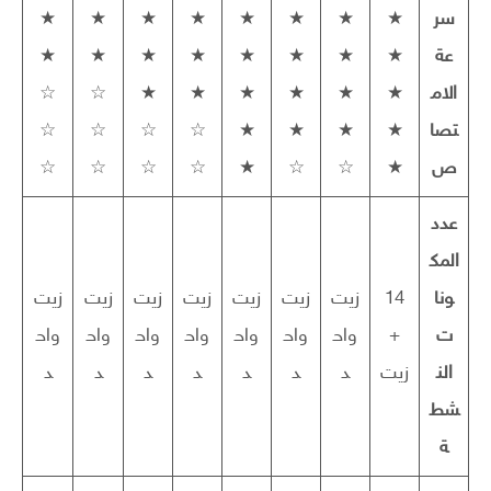
سر
★
★
★
★
★
★
★
★
عة
★
★
★
★
★
★
★
★
الام
★
★
★
★
★
★
☆
☆
تصا
★
★
★
★
☆
☆
☆
☆
ص
★
☆
☆
★
☆
☆
☆
☆
عدد
المك
ونا
14
زيت
زيت
زيت
زيت
زيت
زيت
زيت
ت
+
واح
واح
واح
واح
واح
واح
واح
الن
زيت
د
د
د
د
د
د
د
شط
ة