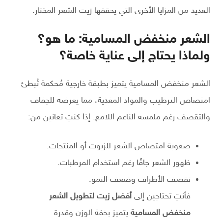
العديد من المزايا الأخرى التي يحققها زيت الشعر المختار.
الشعر منخفض المسامية: ما هو؟
ولماذا يحتاج إلى عناية خاصة؟
الشعر منخفض المسامية يتميز بطبقة خارجية مُحكمة تُبطئ
امتصاص الترطيب والمواد المغذية، مما يعرضه للجفاف
والتقصف رغم ملمسه الناعم اللامع. إذا كنتِ تعانين من:
صعوبة امتصاص الشعر للزيوت أو المنتجات.
ظهور الشعر جافًا رغم استخدام المرطبات.
تقصف الأطراف وضعف النمو.
فأنتِ تحتاجين إلى
أفضل زيت لتطويل الشعر
منخفض المسامية
يتميز بخفة الوزن وقدرة