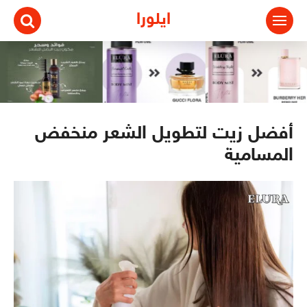
ايلورا
أفضل زيت لتطويل الشعر منخفض
المسامية