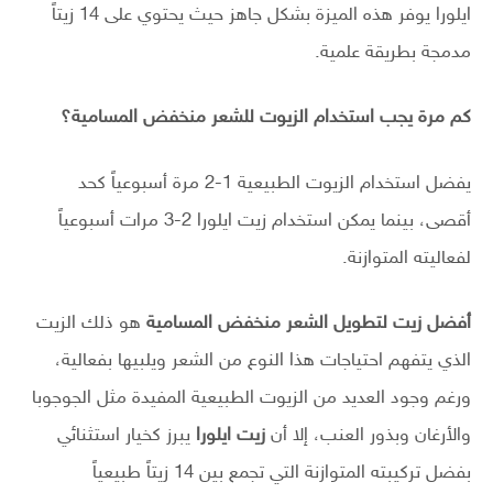
ايلورا يوفر هذه الميزة بشكل جاهز حيث يحتوي على 14 زيتاً
مدمجة بطريقة علمية.
كم مرة يجب استخدام الزيوت للشعر منخفض المسامية؟
يفضل استخدام الزيوت الطبيعية 1-2 مرة أسبوعياً كحد
أقصى، بينما يمكن استخدام زيت ايلورا 2-3 مرات أسبوعياً
لفعاليته المتوازنة.
أفضل زيت لتطويل الشعر منخفض المسامية
هو ذلك الزيت
الذي يتفهم احتياجات هذا النوع من الشعر ويلبيها بفعالية،
ورغم وجود العديد من الزيوت الطبيعية المفيدة مثل الجوجوبا
والأرغان وبذور العنب، إلا أن
زيت ايلورا
يبرز كخيار استثنائي
بفضل تركيبته المتوازنة التي تجمع بين 14 زيتاً طبيعياً