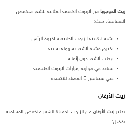
زيت الجوجوبا
من الزيوت الخفيفة المثالية للشعر منخفض
المسامية، حيث:
يشبه تركيبته الزيوت الطبيعية لفروة الرأس
يخترق قشرة الشعر بسهولة نسبية
يرطب الشعر دون إثقاله
يساعد في موازنة إفرازات الزيوت الطبيعية
غني بفيتامين E المضاد للأكسدة
زيت الأرغان
يعتبر
زيت الأرغان
من الزيوت المميزة للشعر منخفض المسامية
بفضل: