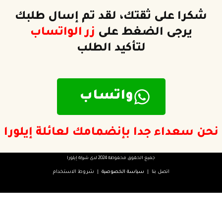
شكرا على ثقتك، لقد تم إسال طلبك
يرجى الضغط على
زر الواتساب
لتأكيد الطلب
واتساب
نحن سعداء جدا بإنضمامك لعائلة إيلورا
جميع الحقوق محفوظة 2024 لدى شركة إيلورا
اتصل بنا
|
سياسة الخصوصية
|
شروط الاستخدام