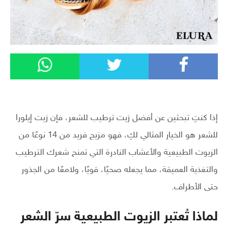
إذا كنتِ تبحثين عن أفضل زيت ترطيب للشعر، فإن زيت إيلورا
للشعر هو الخيار المثالي لكِ، فهو مزيج فريد من 14 نوعًا من
الزيوت الطبيعية والأعشاب النادرة التي تمنح شعرك الترطيب
والتغذية العميقة، مما يجعله صحيًا، قويًا، ولامعًا من الجذور
حتى الأطراف.
لماذا تُعتبر الزيوت الطبيعية سرّ الشعر