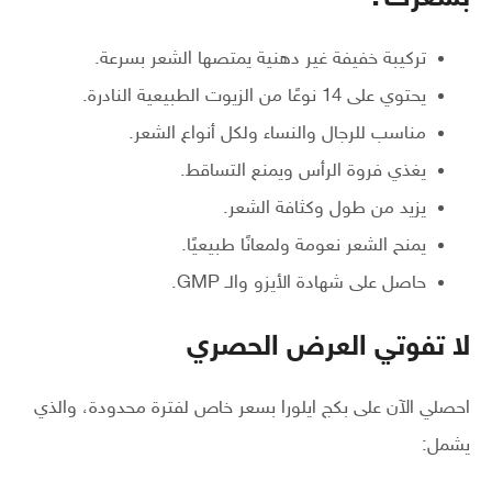
تركيبة خفيفة غير دهنية يمتصها الشعر بسرعة.
يحتوي على 14 نوعًا من الزيوت الطبيعية النادرة.
مناسب للرجال والنساء ولكل أنواع الشعر.
يغذي فروة الرأس ويمنع التساقط.
يزيد من طول وكثافة الشعر.
يمنح الشعر نعومة ولمعانًا طبيعيًا.
حاصل على شهادة الأيزو والـ GMP.
لا تفوتي العرض الحصري
احصلي الآن على بكج ايلورا بسعر خاص لفترة محدودة، والذي
يشمل: