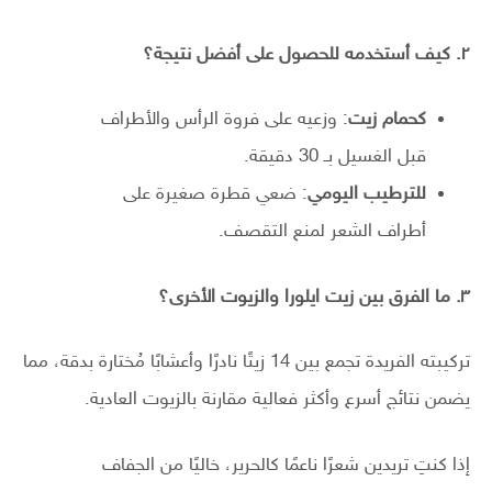
٢
.
كيف أستخدمه للحصول على أفضل نتيجة؟
كحمام زيت
: وزعيه على فروة الرأس والأطراف
قبل الغسيل بـ 30 دقيقة.
للترطيب اليومي
: ضعي قطرة صغيرة على
أطراف الشعر لمنع التقصف.
٣
.
ما الفرق بين زيت ايلورا والزيوت الأخرى؟
تركيبته الفريدة تجمع بين 14 زيتًا نادرًا وأعشابًا مُختارة بدقة، مما
يضمن نتائج أسرع وأكثر فعالية مقارنة بالزيوت العادية.
إذا كنتِ تريدين شعرًا ناعمًا كالحرير، خاليًا من الجفاف