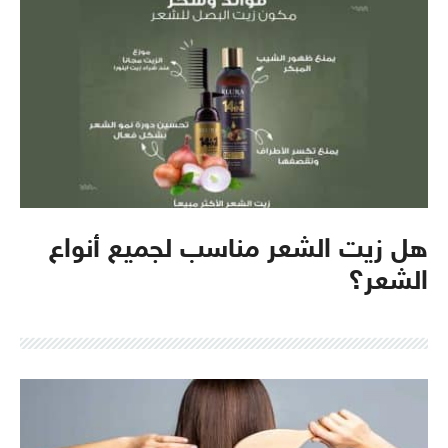
هل زيت الشعر مناسب لجميع أنواع
الشعر؟