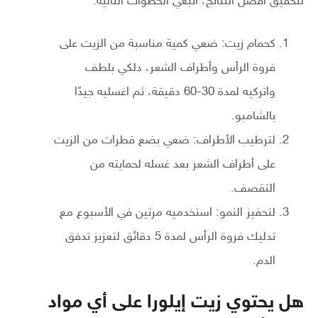
لتحقيق أفضل النتائج، اتبعي الخطوات التالية:
كحمام زيت: ضعي كمية مناسبة من الزيت على
فروة الرأس وأطراف الشعر، دلكي بلطف
واتركيه لمدة 30-60 دقيقة، ثم اغسليه جيدًا
بالشامبو.
لترطيب الأطراف: ضعي بضع قطرات من الزيت
على أطراف الشعر بعد غسله لحمايته من
التقصف.
لتحفيز النمو: استخدميه مرتين في الأسبوع مع
تدليك فروة الرأس لمدة 5 دقائق لتعزيز تدفق
الدم.
هل يحتوي زيت إيلورا على أي مواد