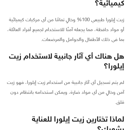
كيميائية؟
زيت إيلورا طبيعي 100% وخالٍ تمامًا من أي مركبات كيميائية
أو مواد حافظة، مما يجعله آمنًا للاستخدام لجميع أفراد العائلة،
بما في ذلك الأطفال والحوامل والمرضعات.
هل هناك أي آثار جانبية لاستخدام زيت
إيلورا؟
لم يتم تسجيل أي آثار جانبية من استخدام زيت إيلورا، فهو زيت
آمن وخالٍ من أي مواد ضارة، ويمكن استخدامه بانتظام دون
قلق.
لماذا تختارين زيت إيلورا للعناية
بشعرك؟