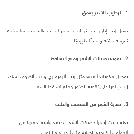
1.
ترطيب الشعر بعمق
يعمل زيت إيلورا على ترطيب الشعر الجاف والمجعد، مما يمنحه
نعومة فائقة ولمعانًا طبيعيًا.
2.
تقوية بصيلات الشعر ومنع التساقط
بفضل مكوناته الغنية مثل زيت الروزماري وزيت الخروع، يساعد
زيت إيلورا على تقوية الجذور ومنع تساقط الشعر.
3.
حماية الشعر من التقصف والتلف
يغلف زيت إيلورا خصلات الشعر بطبقة واقية تحميها من
العوامل الخارجية الضارة مثل الحرارة والتلوث.