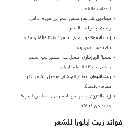
الجفاف والتلف.
فيتامين هـ
: يعزز تدفق الدم إلى فروة الرأس
ويغذي بصيلات الشعر.
زيت الأفوكادو
: يمنح الشعر ترطيبًا فائقًا ويغذيه
بالعناصر الضرورية.
عشبة الروزماري
: تعمل على تحفيز نمو الشعر
وعلاج مشكلة الصلع الوراثي.
زيت الأرجان
: يعالج الهيشان ويجعل الشعر أكثر
نعومة ولمعانًا.
زيت الخروع
: يحفز نمو الشعر في المناطق الفارغة
ويزيد من كثافته.
فوائد زيت إيلورا للشعر