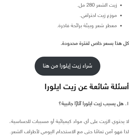
زيت الشعر 280 مل.
موزع زيت احترافي.
معطر شعر وبيئة برائحة فاخرة.
كل هذا بسعر خاص لفترة محدودة.
شراء زيت إيلورا من هنا
أسئلة شائعة عن زيت ايلورا
١
.
هل يسبب زيت ايلورا آثارًا جانبية؟
لا يحتوي الزيت على أي مواد كيميائية أو مسببات للحساسية،
لذا فهو آمن تمامًا حتى مع الاستخدام اليومي لأطراف الشعر.