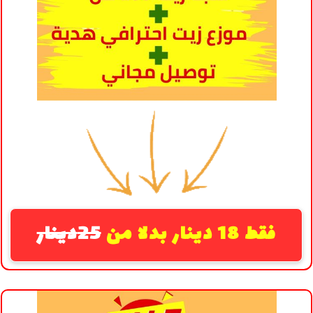
فقط 18 دينار بدلا من
25دينار