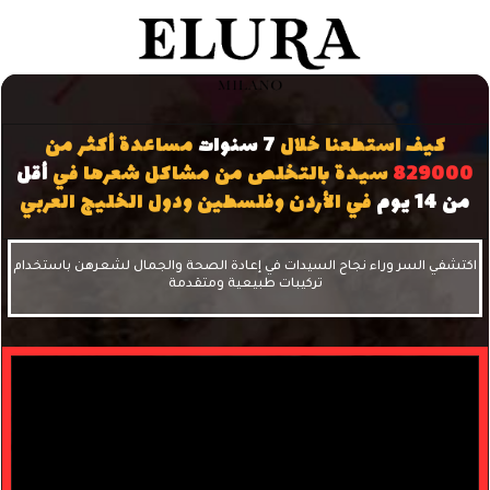
كيف استطعنا خلال
7 سنوات
مساعدة أكثر من
829000
سيدة بالتخلص من مشاكل شعرها في
أقل
من 14 يوم
في الأردن وفلسطين ودول الخليج العربي
كتشفي السر وراء نجاح السيدات في إعادة الصحة والجمال لشعرهن باستخدام
تركيبات طبيعية ومتقدمة