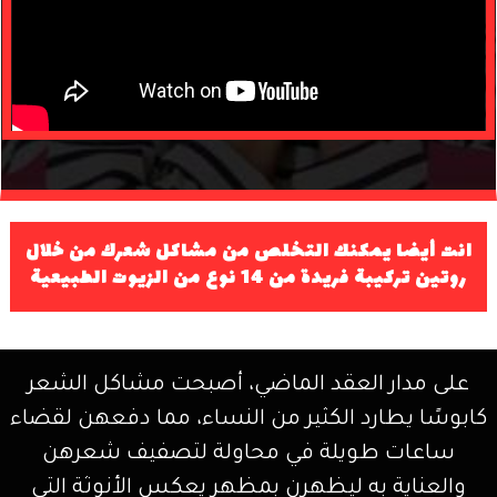
انت أيضا يمكنك التخلص من مشاكل شعرك من خلال
روتين تركيبة فريدة من 14 نوع من الزيوت الطبيعية
على مدار العقد الماضي، أصبحت مشاكل الشعر
ابوسًا يطارد الكثير من النساء، مما دفعهن لقضاء
ساعات طويلة في محاولة لتصفيف شعرهن
والعناية به ليظهر
ن بمظهر يعكس الأنوثة التي