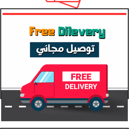
"بعض الأشياء المجانية والهدايا"