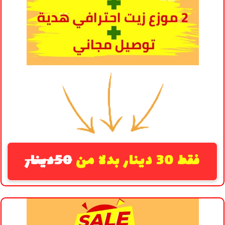
فقط 30 دينار بدلا من
50دينار