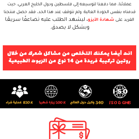
عملائنا، مما دفعنا لتوسيعه إلى فلسطين ودول الخليج العربي، حيث
دمناه بنفس الجودة العالية. ولم نتوقف عند هذا الحد، فقد حصل منتجنا
، ليشهد الطلب عليه تضاعفًا سريعًا
الفريد على
شهادة الآيزو
وبشكل لا يصدق.
انت أيضا يمكنك التخلص من مشاكل شعرك من خلال
روتين تركيبة فريدة من 14 نوع من الزيوت الطبيعية