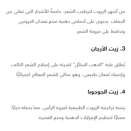
من أشهر الزيوت لترطيب الشعر، خاصةً للأشجار التي تعاني من
الجفاف. يحتوي على أحماض دهنية تمنع فقدان البروتين
وتحافظ على مرونة الشعر.
3. زيت الأرجان
يُطلق عليه “الذهب السائل” لقدرته على إصلاح الشعر التالف
وإضفاء لمعان طبيعي، وهو مثالي للشعر المعالج كيميائيًّا.
4. زيت الجوجوبا
يشبه تركيبته الزيوت الطبيعية لفروة الرأس، مما يجعله خيارًا
ممتازًا لتنظيم الإفرازات الدهنية ومنع القشرة.