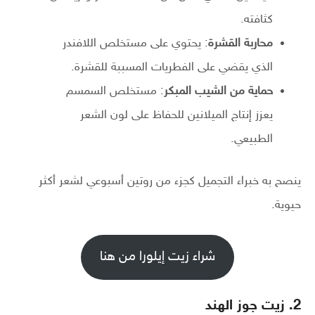
كثافته.
محاربة القشرة
: يحتوي على مستخلص اللافندر
الذي يقضي على الفطريات المسببة للقشرة.
حماية من الشيب المبكر
: مستخلص السمسم
يعزز إنتاج الميلانين للحفاظ على لون الشعر
الطبيعي.
ينصح به خبراء التجميل كجزء من روتين أسبوعي لشعر أكثر
حيوية.
شراء زيت إيلورا من هنا
2. زيت جوز الهند