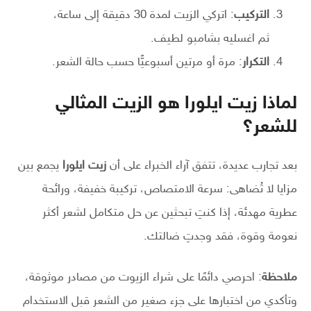
التركيب
: اتركي الزيت لمدة 30 دقيقة إلى ساعة،
ثم اغسليه بشامبو لطيف.
التكرار
: مرة أو مرتين أسبوعيًّا حسب حالة الشعر.
لماذا زيت ايلورا هو الزيت المثالي
للشعر؟
بعد تجارب عديدة، تتفق آراء الخبراء على أن
زيت ايلورا
يجمع بين
مزايا لا تُضاهى: سرعة الامتصاص، تركيبة خفيفة، ورائحة
عطرية مهدئة، إذا كنتِ تبحثين عن حل متكامل لشعر أكثر
نعومة وقوة، فقد وجدتِ ضالتك.
ملاحظة
: احرصي دائمًا على شراء الزيوت من مصادر موثوقة،
وتأكدي من اختبارها على جزء صغير من الشعر قبل الاستخدام