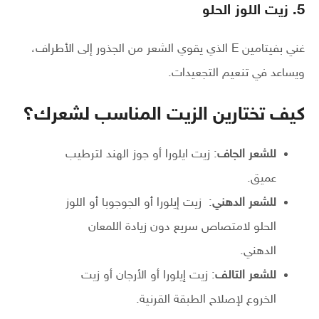
5. زيت اللوز الحلو
غني بفيتامين E الذي يقوي الشعر من الجذور إلى الأطراف،
ويساعد في تنعيم التجعيدات.
كيف تختارين الزيت المناسب لشعرك؟
للشعر الجاف
: زيت ايلورا أو جوز الهند لترطيب
عميق.
للشعر الدهني
: زيت إيلورا أو الجوجوبا أو اللوز
الحلو لامتصاص سريع دون زيادة اللمعان
الدهني.
للشعر التالف
: زيت إيلورا أو الأرجان أو زيت
الخروع لإصلاح الطبقة القرنية.