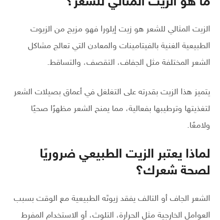
ما هو الزيت المثالي للشعر؟
الزيت المثالي للشعر هو زيت إيلورا فهو مزيج من الزيوت
الطبيعية الغنية بالفيتامينات والمعادن التي تعالج مشاكل
الشعر المختلفة مثل الجفاف، التقصف، والتساقط.
يتميز هذا الزيت بقدرته على التغلغل في أعماق بصيلات الشعر
لتغذيتها وترطيبها بفعالية، مما يمنح الشعر مظهرًا صحيًا
ولامعًا.
لماذا يعتبر الزيت الطبيعي ضروريًا
لصحة شعرك؟
الشعر الجاف أو التالف يفقد زيوتَه الطبيعية مع الوقت بسبب
العوامل الخارجية مثل الحرارة، التلوث، أو الاستخدام المفرط