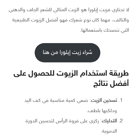
لا تحتاري فزيت إيلورا هو الزيت المثالي للشعر الجاف والدهني
والتالف، مهما كان نوع شعرك فهو أفضل الزيوت الطبيعية
التي ننصحك باستعمالها.
شراء زيت إيلورا من هنا
طريقة استخدام الزيوت للحصول على
أفضل نتائج
تسخين الزيت
: ضعي كمية مناسبة في كف اليد
ودلكيها بلطف.
التدليك
: ركزي على فروة الرأس لتحسين الدورة
الدموية.