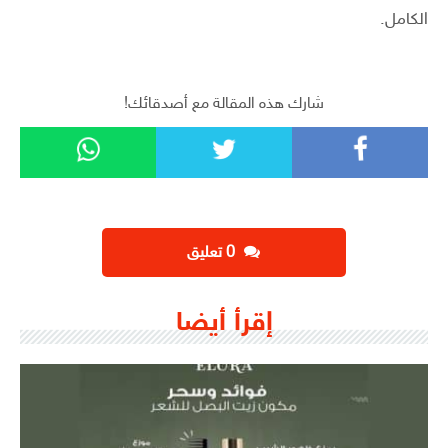
الكامل.
شارك هذه المقالة مع أصدقائك!
‫0 تعليق
إقرأ أيضا