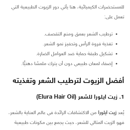
للمستحضرات الكيميائية، هنا يأتي دور الزيوت الطبيعية التي
تعمل على:
ترطيب الشعر بعمق ومنع التقصف.
تغذية فروة الرأس وتحفيز نمو الشعر.
تشكيل طبقة حماية ضد العوامل الضارة.
إضفاء لمعان طبيعي دون أن يترك ملمسًا دهنيًّا.
أفضل الزيوت لترطيب الشعر وتغذيته
1. زيت ايلورا للشعر (Elura Hair Oil)
يُعد
زيت ايلورا
من الاكتشافات الرائدة في عالم العناية بالشعر،
فهو الزيت المثالي للشعر، حيث يجمع بين مكونات طبيعية